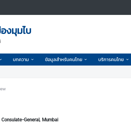
ืองมุมไบ
i
บทความ
ข้อมูลสำหรับคนไทย
บริการคนไทย
iew
 Consulate-General, Mumbai